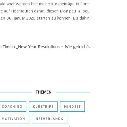
bald aber werden hier meine Kurzbeiträge in Form
eite auf Hochtouren daran, diesen Blog peu-a-peu
en 06. Januar 2020 starten zu können. Bis dahin
m Thema „New Year Resolutions – Wie geh ich’s
THEMEN
COACHING
KURZTRIPS
MINDSET
MOTIVATION
NETHERLANDS