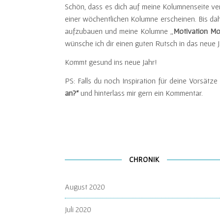
Schön, dass es dich auf meine Kolumnenseite ver
einer wöchentlichen Kolumne erscheinen. Bis dah
aufzubauen und meine Kolumne „
Motivation M
wünsche ich dir einen guten Rutsch in das neue J
Kommt gesund ins neue Jahr!
PS: Falls du noch Inspiration für deine Vorsätz
an?“
und hinterlass mir gern ein Kommentar.
CHRONIK
August 2020
Juli 2020