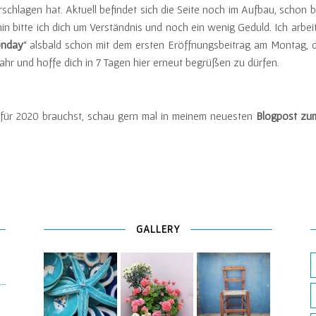
schlagen hat. Aktuell befindet sich die Seite noch im Aufbau, schon 
in bitte ich dich um Verständnis und noch ein wenig Geduld. Ich arb
onday
“ alsbald schon mit dem ersten Eröffnungsbeitrag am Montag, d
ahr und hoffe dich in 7 Tagen hier erneut begrüßen zu dürfen.
e für 2020 brauchst, schau gern mal in meinem neuesten
Blogpost zu
GALLERY