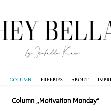
S
COLUMN
FREEBIES
ABOUT
IMPR
Column „Motivation Monday“